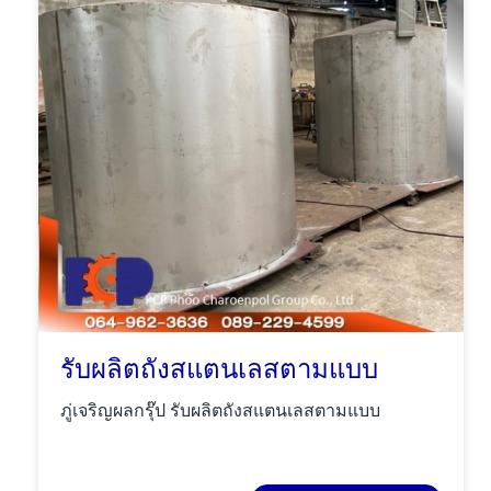
รับผลิตถังสแตนเลสตามแบบ
ภู่เจริญผลกรุ๊ป รับผลิตถังสแตนเลสตามแบบ